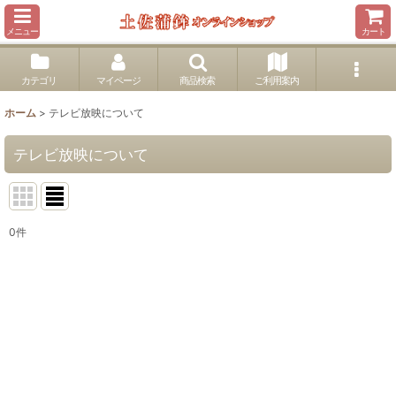
メニュー
カート
カテゴリ
マイページ
商品検索
ご利用案内
ホーム
>
テレビ放映について
テレビ放映について
0
件