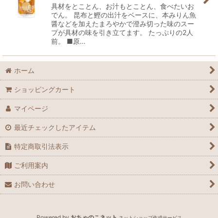
具材をとことん、お汁もとことん、食べたいお
でん。 昆布と鰹の出汁をベースに、本みりん魚
醤などを加えたまろやかで澄み切った味のスー
プが具材の味を引き立てます。 たっぷりの2人
前。 ■原…
ホーム
ショッピングカート
マイページ
最近チェックしたアイテム
特定商取引法表示
ご利用案内
お問い合わせ
Powered by
おちゃのこネット
ネットショップ作成サービス