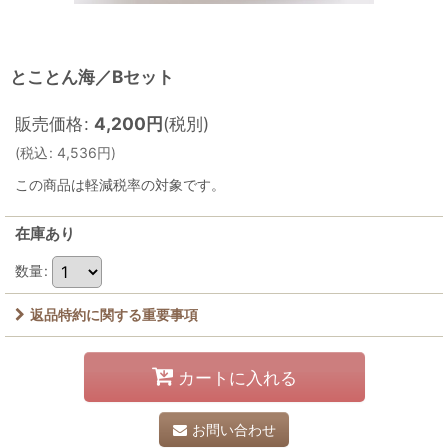
とことん海／Bセット
販売価格
:
4,200
円
(税別)
(
税込
:
4,536
円
)
この商品は軽減税率の対象です。
在庫あり
数量
:
返品特約に関する重要事項
カートに入れる
お問い合わせ