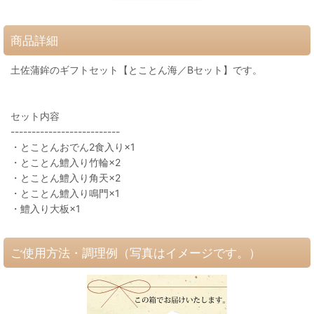
商品詳細
土佐蒲鉾のギフトセット【とことん海／Bセット】です。
セット内容
--------------------------
・とことんおでん2食入り×1
・とことん鱧入り竹輪×2
・とことん鱧入り角天×2
・とことん鱧入り鳴門×1
・鱧入り大板×1
ご使用方法・調理例（写真はイメージです。）