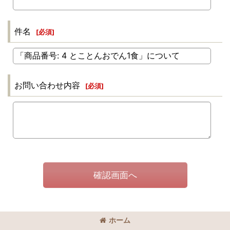
件名
[
必須
]
お問い合わせ内容
[
必須
]
確認画面へ
ホーム