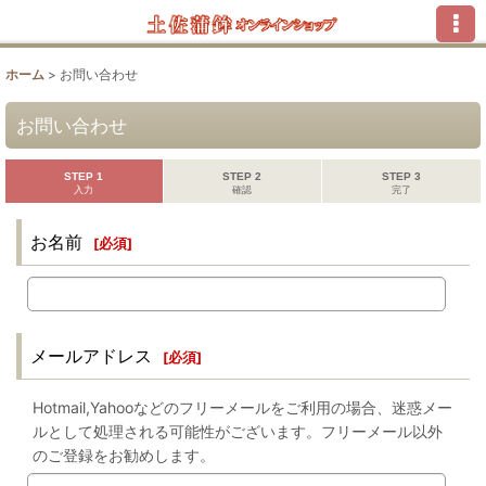
ホーム
>
お問い合わせ
お問い合わせ
STEP 1
STEP 2
STEP 3
入力
確認
完了
お名前
[
必須
]
メールアドレス
[
必須
]
Hotmail,Yahooなどのフリーメールをご利用の場合、迷惑メー
ルとして処理される可能性がございます。フリーメール以外
のご登録をお勧めします。