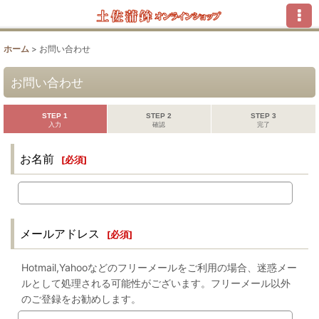
ホーム
>
お問い合わせ
お問い合わせ
STEP 1
STEP 2
STEP 3
入力
確認
完了
お名前
[
必須
]
メールアドレス
[
必須
]
Hotmail,Yahooなどのフリーメールをご利用の場合、迷惑メー
ルとして処理される可能性がございます。フリーメール以外
のご登録をお勧めします。