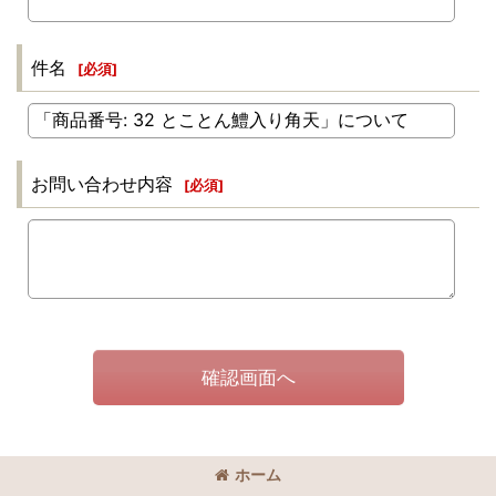
件名
[
必須
]
お問い合わせ内容
[
必須
]
確認画面へ
ホーム